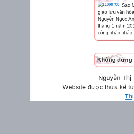
Sao M
giao lưu văn hó
Nguyễn Ngọc Anh
tháng 1 năm 201
công nhận pháp l
Không dừng l
Nguyễn Thị 
Website được thừa kế t
Th