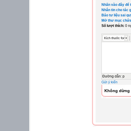
Nhấn vào đây để t
Nhắn tin cho tác g
Báo tư liệu sai qu
Mở thư mục chứa 
Số lượt thích:
0 n
Kích thước font
Đường dẫn
:
p
Gửi ý kiến
Không dừng 