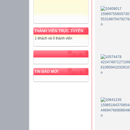
THÀNH VIÊN TRỰC TUYẾN
1 khách và 0 thành viên
TIN BÁO MỚI