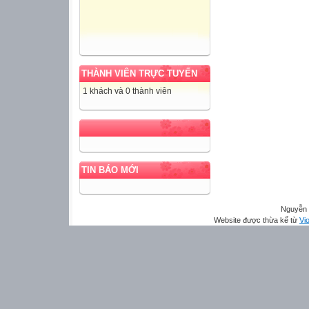
THÀNH VIÊN TRỰC TUYẾN
1 khách và 0 thành viên
TIN BÁO MỚI
Nguyễn 
Website được thừa kế từ
Vio