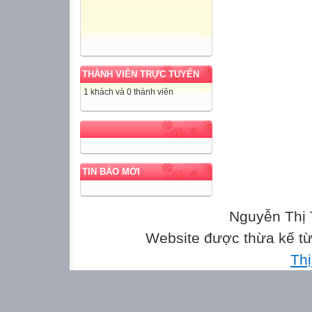
THÀNH VIÊN TRỰC TUYẾN
1 khách và 0 thành viên
TIN BÁO MỚI
Nguyễn Thị 
Website được thừa kế t
Th