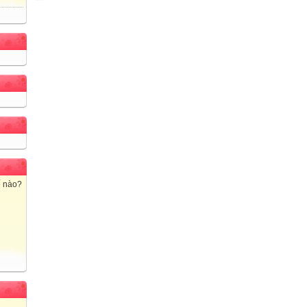
ế nào?