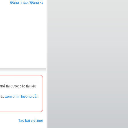
Đăng nhập / Đăng ký
ể tải được các tài liệu
hoặc
xem phim hướng dẫn
Tạo bài viết mới