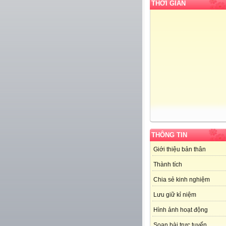
THỜI GIAN
THÔNG TIN
Giới thiệu bản thân
Thành tích
Chia sẻ kinh nghiệm
Lưu giữ kỉ niệm
Hình ảnh hoạt động
Soạn bài trực tuyến