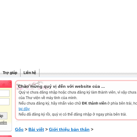
Trợ giúp
Liên hệ
Chào mừng quý vị đến với website của ...
Quý vị chưa đăng nhập hoặc chưa đăng ký làm thành viên, vì vậy chưa th
của Thư viện về máy tính của mình.
Nếu chưa đăng ký, hãy nhấn vào chữ
ĐK thành viên
ở phía bên trái, 
tại đây
Nếu đã đăng ký rồi, quý vị có thể đăng nhập ở ngay phía bên trái.
viên
Gốc
>
Bài viết
>
Giới thiệu bản thân
>