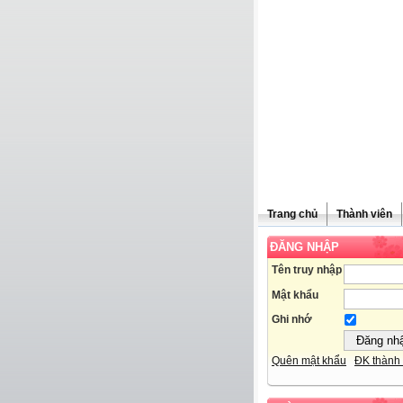
Trang chủ
Thành viên
ĐĂNG NHẬP
Tên truy nhập
Mật khẩu
Ghi nhớ
Quên mật khẩu
ĐK thành 