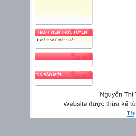
THÀNH VIÊN TRỰC TUYẾN
1 khách và 0 thành viên
TIN BÁO MỚI
Nguyễn Thị 
Website được thừa kế t
Th