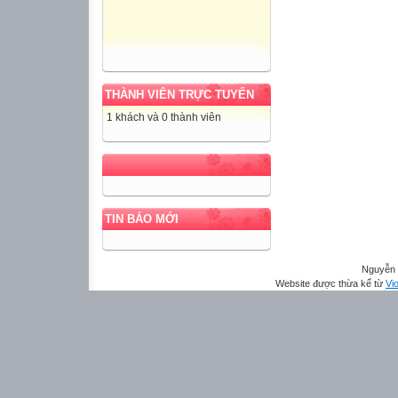
THÀNH VIÊN TRỰC TUYẾN
1 khách và 0 thành viên
TIN BÁO MỚI
Nguyễn 
Website được thừa kế từ
Vio