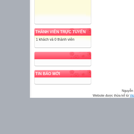
THÀNH VIÊN TRỰC TUYẾN
1 khách và 0 thành viên
TIN BÁO MỚI
Nguyễn 
Website được thừa kế từ
Vio