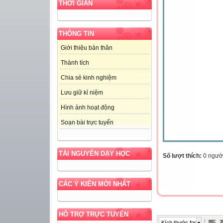
THỜI GIAN
THÔNG TIN
Giới thiệu bản thân
Thành tích
Chia sẻ kinh nghiệm
Lưu giữ kỉ niệm
Hình ảnh hoạt động
Soạn bài trực tuyến
TÀI NGUYÊN DẠY HỌC
Số lượt thích:
0 ngườ
CÁC Ý KIẾN MỚI NHẤT
HỖ TRỢ TRỰC TUYẾN
Kích thước font