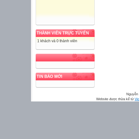
THÀNH VIÊN TRỰC TUYẾN
1 khách và 0 thành viên
TIN BÁO MỚI
Nguyễn 
Website được thừa kế từ
Vio