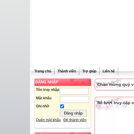
Trang chủ
Thành viên
Trợ giúp
Liên hệ
ĐĂNG NHẬP
Chào mừng quý vị 
Tên truy nhập
Mật khẩu
Số lượt truy cập
Ghi nhớ
Quên mật khẩu
ĐK thành viên