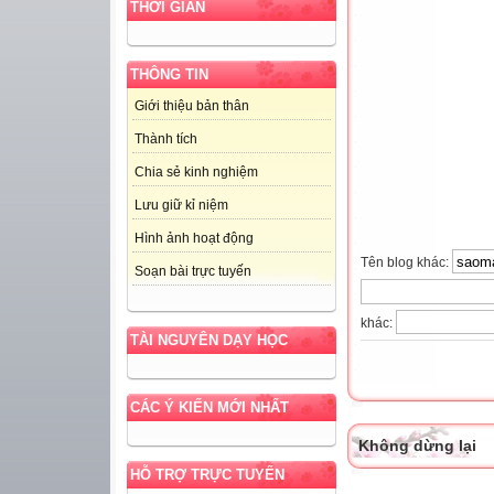
THỜI GIAN
THÔNG TIN
Giới thiệu bản thân
Thành tích
Chia sẻ kinh nghiệm
Lưu giữ kỉ niệm
Hình ảnh hoạt động
Tên blog khác:
Soạn bài trực tuyến
khác:
TÀI NGUYÊN DẠY HỌC
CÁC Ý KIẾN MỚI NHẤT
Không dừng lại
HỖ TRỢ TRỰC TUYẾN