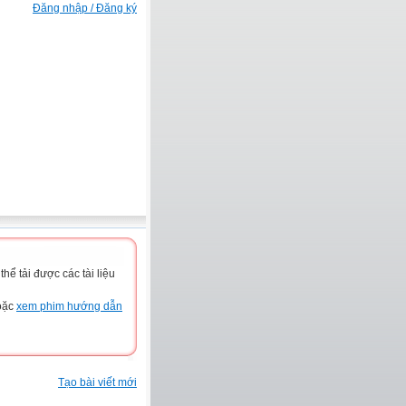
Đăng nhập / Đăng ký
ể tải được các tài liệu
hoặc
xem phim hướng dẫn
Tạo bài viết mới