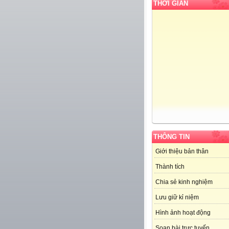
THỜI GIAN
THÔNG TIN
Giới thiệu bản thân
Thành tích
Chia sẻ kinh nghiệm
Lưu giữ kỉ niệm
Hình ảnh hoạt động
Soạn bài trực tuyến