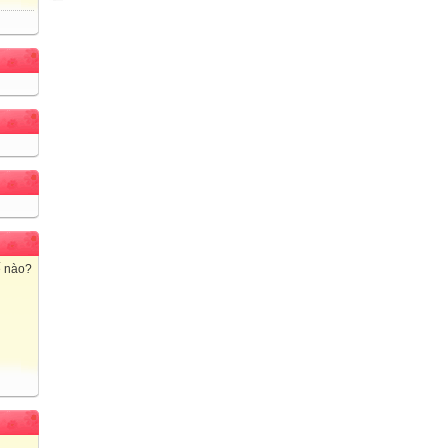
ế nào?