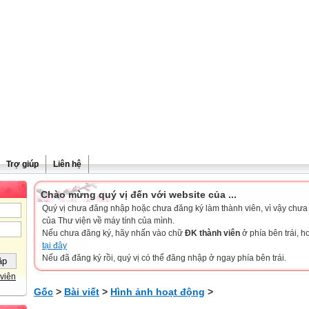
Trợ giúp
Liên hệ
Chào mừng quý vị đến với website của ...
Quý vị chưa đăng nhập hoặc chưa đăng ký làm thành viên, vì vậy chưa th
của Thư viện về máy tính của mình.
Nếu chưa đăng ký, hãy nhấn vào chữ
ĐK thành viên
ở phía bên trái, 
tại đây
Nếu đã đăng ký rồi, quý vị có thể đăng nhập ở ngay phía bên trái.
viên
Gốc
>
Bài viết
>
Hình ảnh hoạt động
>