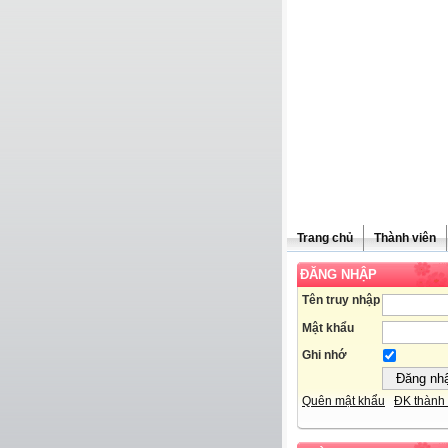
Trang chủ
Thành viên
ĐĂNG NHẬP
Tên truy nhập
Mật khẩu
Ghi nhớ
Quên mật khẩu
ĐK thành 