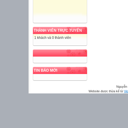
THÀNH VIÊN TRỰC TUYẾN
1 khách và 0 thành viên
TIN BÁO MỚI
Nguyễn 
Website được thừa kế từ
Vio