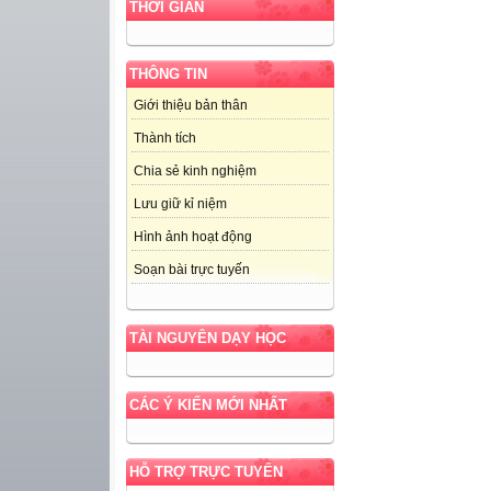
THỜI GIAN
THÔNG TIN
Giới thiệu bản thân
Thành tích
Chia sẻ kinh nghiệm
Lưu giữ kỉ niệm
Hình ảnh hoạt động
Soạn bài trực tuyến
TÀI NGUYÊN DẠY HỌC
CÁC Ý KIẾN MỚI NHẤT
HỖ TRỢ TRỰC TUYẾN