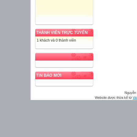
THÀNH VIÊN TRỰC TUYẾN
1 khách và 0 thành viên
TIN BÁO MỚI
Nguyễn 
Website được thừa kế từ
Vio