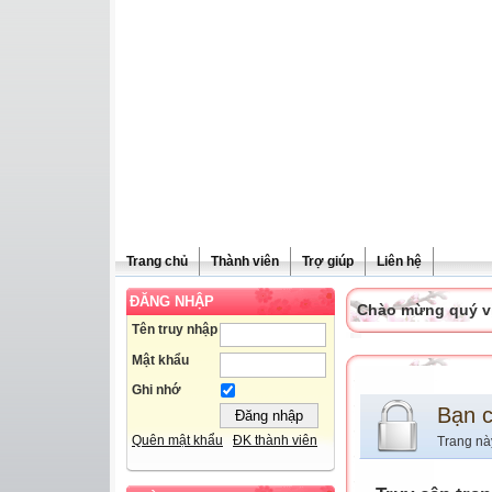
Trang chủ
Thành viên
Trợ giúp
Liên hệ
ĐĂNG NHẬP
Chào mừng quý vị 
Tên truy nhập
Mật khẩu
Ghi nhớ
Bạn 
Quên mật khẩu
ĐK thành viên
Trang nà