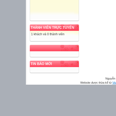
THÀNH VIÊN TRỰC TUYẾN
1 khách và 0 thành viên
TIN BÁO MỚI
Nguyễn 
Website được thừa kế từ
Vio