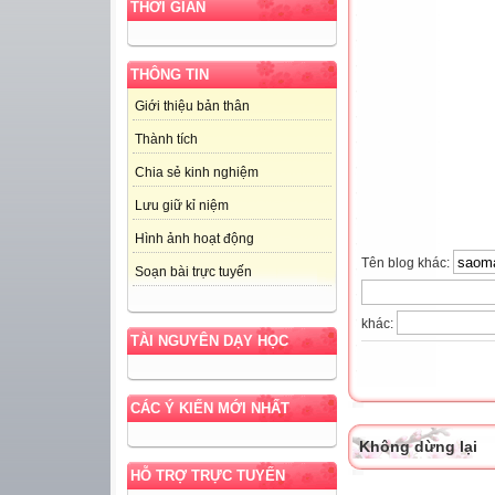
THỜI GIAN
THÔNG TIN
Giới thiệu bản thân
Thành tích
Chia sẻ kinh nghiệm
Lưu giữ kỉ niệm
Hình ảnh hoạt động
Tên blog khác:
Soạn bài trực tuyến
khác:
TÀI NGUYÊN DẠY HỌC
CÁC Ý KIẾN MỚI NHẤT
Không dừng lại
HỖ TRỢ TRỰC TUYẾN