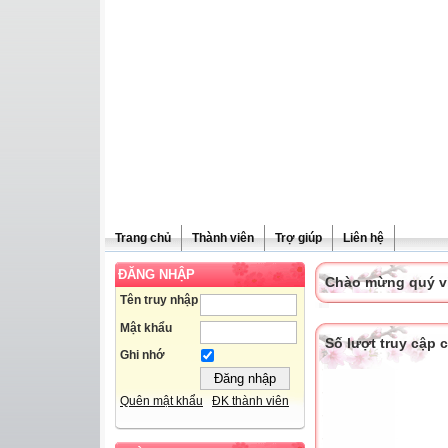
Trang chủ
Thành viên
Trợ giúp
Liên hệ
ĐĂNG NHẬP
Chào mừng quý vị 
Tên truy nhập
Mật khẩu
Số lượt truy cập
Ghi nhớ
Quên mật khẩu
ĐK thành viên