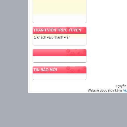
THÀNH VIÊN TRỰC TUYẾN
1 khách và 0 thành viên
TIN BÁO MỚI
Nguyễn 
Website được thừa kế từ
Vio