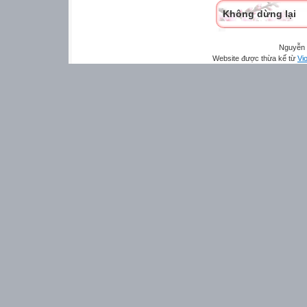
Không dừng lại
Nguyễn 
Website được thừa kế từ
Vio