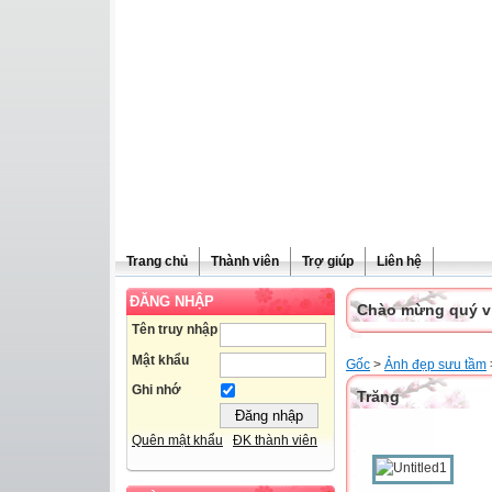
Trang chủ
Thành viên
Trợ giúp
Liên hệ
ĐĂNG NHẬP
Chào mừng quý vị 
Tên truy nhập
Mật khẩu
Gốc
>
Ảnh đẹp sưu tầm
Ghi nhớ
Trăng
Quên mật khẩu
ĐK thành viên