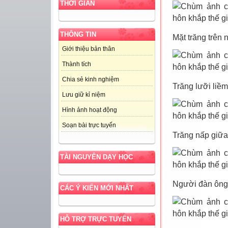
THỜI GIAN
THÔNG TIN
Mặt trăng trên
Giới thiệu bản thân
Thành tích
Chia sẻ kinh nghiệm
Trăng lưỡi liề
Lưu giữ kỉ niệm
Hình ảnh hoạt động
Soạn bài trực tuyến
Trăng nấp giữa
TÀI NGUYÊN DẠY HỌC
Người đàn ông
CÁC Ý KIẾN MỚI NHẤT
HỖ TRỢ TRỰC TUYẾN