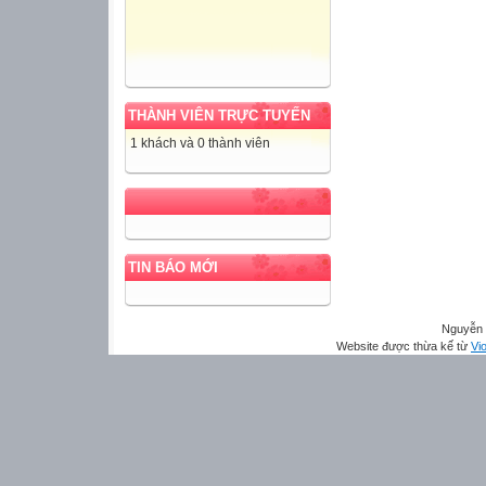
THÀNH VIÊN TRỰC TUYẾN
1 khách và 0 thành viên
TIN BÁO MỚI
Nguyễn 
Website được thừa kế từ
Vio