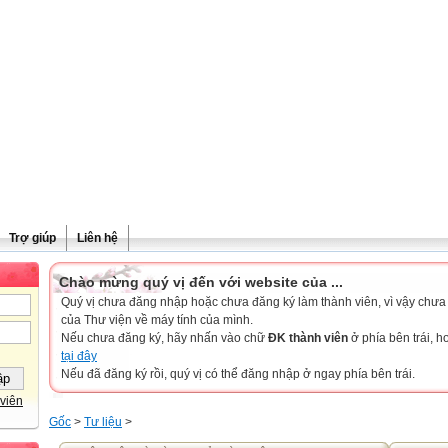
Trợ giúp
Liên hệ
Chào mừng quý vị đến với website của ...
Quý vị chưa đăng nhập hoặc chưa đăng ký làm thành viên, vì vậy chưa th
của Thư viện về máy tính của mình.
Nếu chưa đăng ký, hãy nhấn vào chữ
ĐK thành viên
ở phía bên trái, 
tại đây
Nếu đã đăng ký rồi, quý vị có thể đăng nhập ở ngay phía bên trái.
viên
Gốc
>
Tư liệu
>