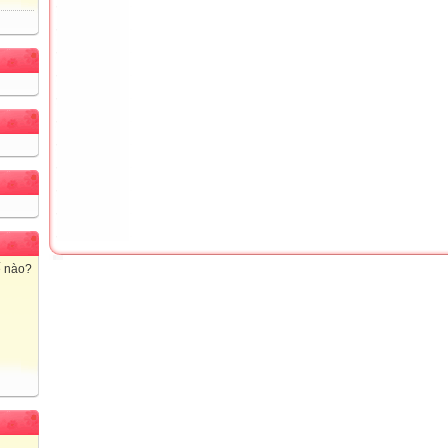
ế nào?