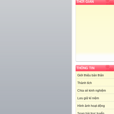
THỜI GIAN
THÔNG TIN
Giới thiệu bản thân
Thành tích
Chia sẻ kinh nghiệm
Lưu giữ kỉ niệm
Hình ảnh hoạt động
Soạn bài trực tuyến