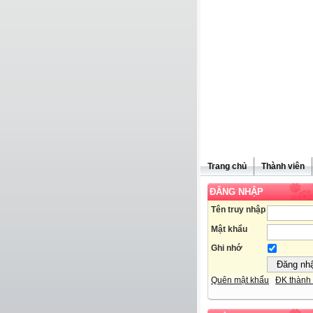
Trang chủ
Thành viên
ĐĂNG NHẬP
Tên truy nhập
Mật khẩu
Ghi nhớ
Quên mật khẩu
ĐK thành 