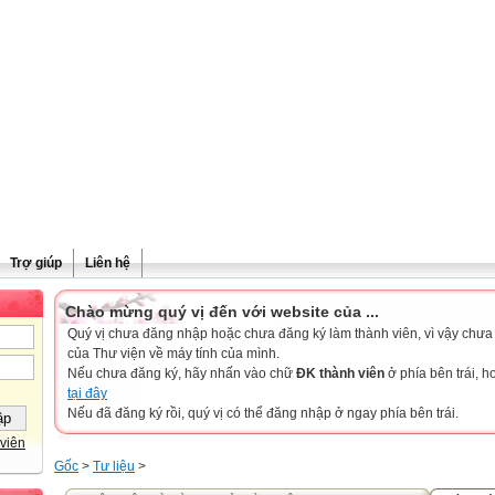
Trợ giúp
Liên hệ
Chào mừng quý vị đến với website của ...
Quý vị chưa đăng nhập hoặc chưa đăng ký làm thành viên, vì vậy chưa th
của Thư viện về máy tính của mình.
Nếu chưa đăng ký, hãy nhấn vào chữ
ĐK thành viên
ở phía bên trái, 
tại đây
Nếu đã đăng ký rồi, quý vị có thể đăng nhập ở ngay phía bên trái.
viên
Gốc
>
Tư liệu
>