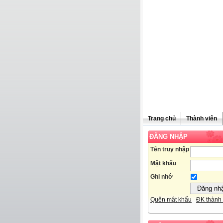
Trang chủ
Thành viên
ĐĂNG NHẬP
Tên truy nhập
Mật khẩu
Ghi nhớ
Quên mật khẩu
ĐK thành 