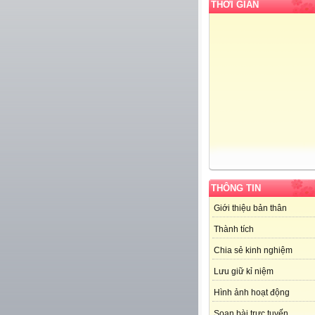
THỜI GIAN
THÔNG TIN
Giới thiệu bản thân
Thành tích
Chia sẻ kinh nghiệm
Lưu giữ kỉ niệm
Hình ảnh hoạt động
Soạn bài trực tuyến