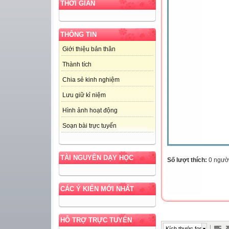
THỜI GIAN
THÔNG TIN
Giới thiệu bản thân
Thành tích
Chia sẻ kinh nghiệm
Lưu giữ kỉ niệm
Hình ảnh hoạt động
Soạn bài trực tuyến
TÀI NGUYÊN DẠY HỌC
Số lượt thích:
0 ngườ
CÁC Ý KIẾN MỚI NHẤT
HỖ TRỢ TRỰC TUYẾN
Kích thước font