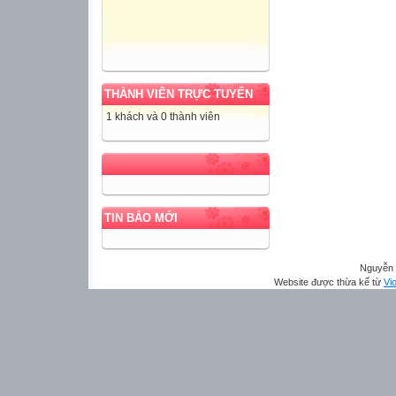
THÀNH VIÊN TRỰC TUYẾN
1 khách và 0 thành viên
TIN BÁO MỚI
Nguyễn 
Website được thừa kế từ
Vio