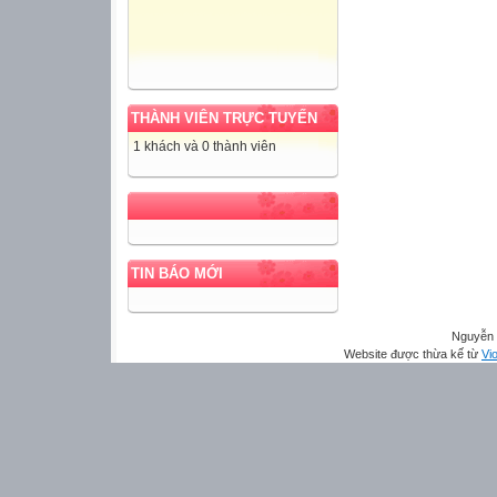
THÀNH VIÊN TRỰC TUYẾN
1 khách và 0 thành viên
TIN BÁO MỚI
Nguyễn 
Website được thừa kế từ
Vio