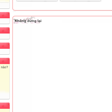
Không dừng lại
ế nào?