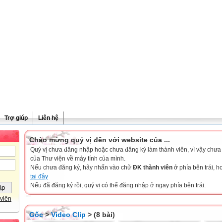
Trợ giúp
Liên hệ
Chào mừng quý vị đến với website của ...
Quý vị chưa đăng nhập hoặc chưa đăng ký làm thành viên, vì vậy chưa th
của Thư viện về máy tính của mình.
Nếu chưa đăng ký, hãy nhấn vào chữ
ĐK thành viên
ở phía bên trái, 
tại đây
Nếu đã đăng ký rồi, quý vị có thể đăng nhập ở ngay phía bên trái.
viên
Gốc
>
Video Clip
> (8 bài)