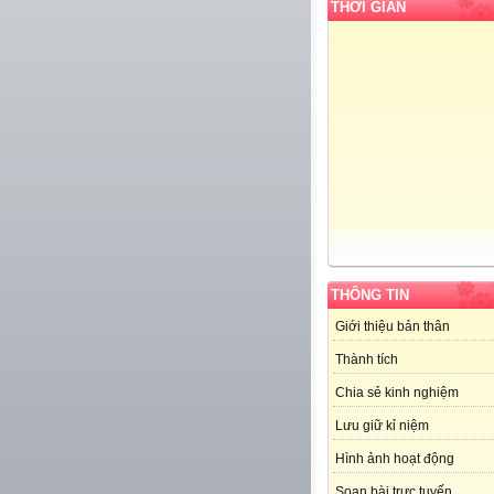
THỜI GIAN
THÔNG TIN
Giới thiệu bản thân
Thành tích
Chia sẻ kinh nghiệm
Lưu giữ kỉ niệm
Hình ảnh hoạt động
Soạn bài trực tuyến