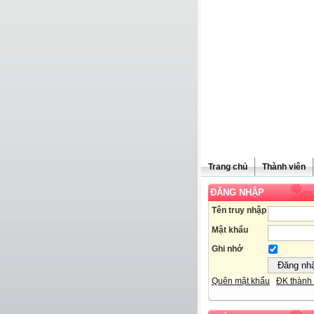
Trang chủ
Thành viên
ĐĂNG NHẬP
Tên truy nhập
Mật khẩu
Ghi nhớ
Quên mật khẩu
ĐK thành 