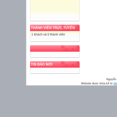
THÀNH VIÊN TRỰC TUYẾN
1 khách và 0 thành viên
TIN BÁO MỚI
Nguyễn 
Website được thừa kế từ
Vio